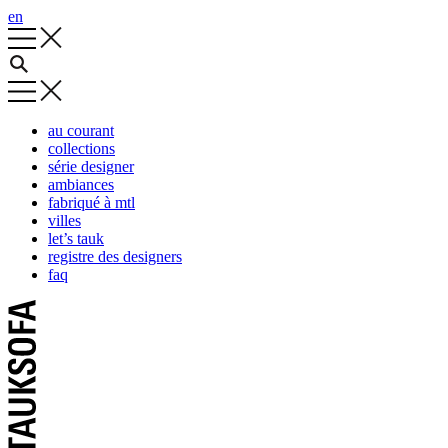
en
au courant
collections
série designer
ambiances
fabriqué à mtl
villes
let’s tauk
registre des designers
faq